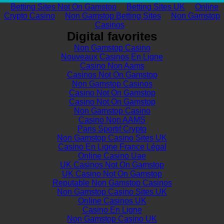
Betting Sites Not On Gamstop
Betting Sites UK
Online
Crypto Casino
Non Gamstop Betting Sites
Non Gamstop
Casinos
Digital favorites
Non Gamstop Casino
Nouveaux Casinos En Ligne
Casino Non Aams
Casinos Not On Gamstop
Non Gamstop Casinos
Casino Not On Gamstop
Casino Not On Gamstop
Non Gamstop Casino
Casino Non AAMS
Paris Sportif Crypto
Non Gamstop Casino Sites UK
Casino En Ligne France Légal
Online Casino Uae
UK Casinos Not On Gamstop
UK Casino Not On Gamstop
Reputable Non Gamstop Casinos
Non Gamstop Casino Sites UK
Online Casinos UK
Casino En Ligne
Non Gamstop Casino UK