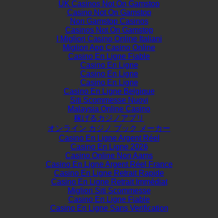
UK Casinos Not On Gamstop
Casino Not On Gamstop
Non Gamstop Casinos
Casinos Not On Gamstop
I Migliori Casino Online Italiani
Migliori App Casino Online
Casino En Ligne Fiable
Casino En Ligne
Casino En Ligne
Casino En Ligne
Casino En Ligne Belgique
Siti Scommesse Nuovi
Malaysia Online Casino
稼げるカジノアプリ
オンライン カジノ ブック メーカー
Casino En Ligne Argent Réel
Casino En Ligne 2026
Casino Online Non Aams
Casino En Ligne Argent Réel France
Casino En Ligne Retrait Rapide
Casino En Ligne Retrait Immédiat
Migliori Siti Scommesse
Casino En Ligne Fiable
Casino En Ligne Sans Verification