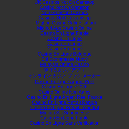
UK Casinos Not On Gamstop
Casino Not On Gamstop
Non Gamstop Casinos
Casinos Not On Gamstop
I Migliori Casino Online Italiani
Migliori App Casino Online
Casino En Ligne Fiable
Casino En Ligne
Casino En Ligne
Casino En Ligne
Casino En Ligne Belgique
Siti Scommesse Nuovi
Malaysia Online Casino
稼げるカジノアプリ
オンライン カジノ ブック メーカー
Casino En Ligne Argent Réel
Casino En Ligne 2026
Casino Online Non Aams
Casino En Ligne Argent Réel France
Casino En Ligne Retrait Rapide
Casino En Ligne Retrait Immédiat
Migliori Siti Scommesse
Casino En Ligne Fiable
Casino En Ligne Sans Verification